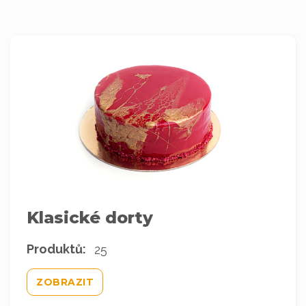
Klasické dorty
Produktů:
25
ZOBRAZIT