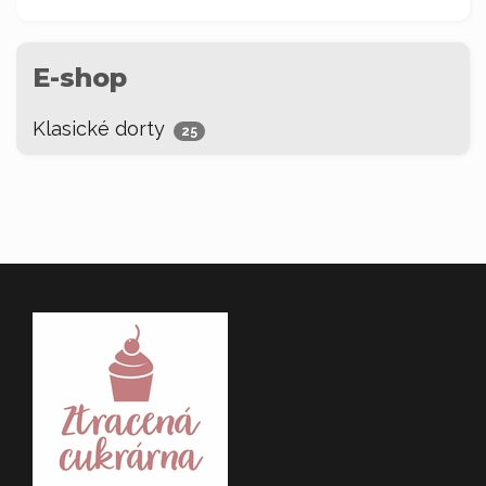
E-shop
Klasické dorty
25