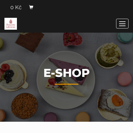
0 Kč
Men
E-SHOP