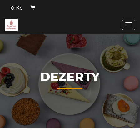
0 Kč
Men
DEZERTY