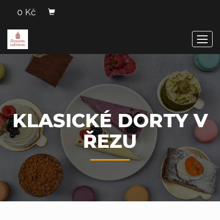
0 Kč
Men
KLASICKÉ DORTY V
ŘEZU