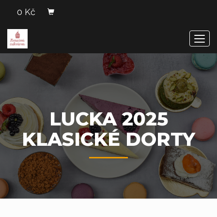
0 Kč
Men
LUCKA 2025
KLASICKÉ DORTY