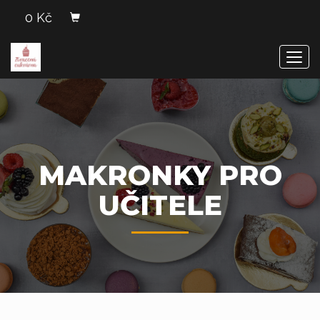
0 Kč
Men
MAKRONKY PRO
UČITELE