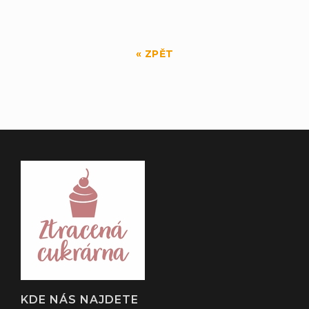
« ZPĚT
KDE NÁS NAJDETE