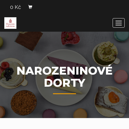
0 Kč
Men
NAROZENINOVÉ
DORTY