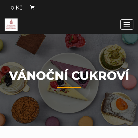
0 Kč
Men
VÁNOČNÍ CUKROVÍ