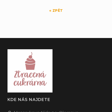
« ZPĚT
KDE NÁS NAJDETE