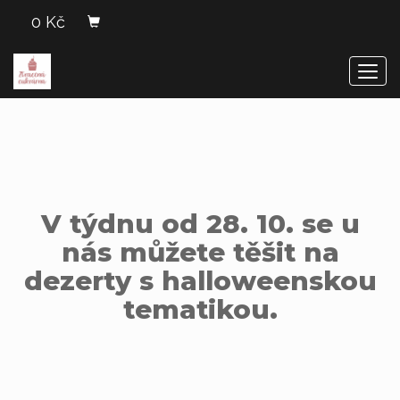
0 Kč
Men
V týdnu od 28. 10. se u
nás můžete těšit na
dezerty s halloweenskou
tematikou.