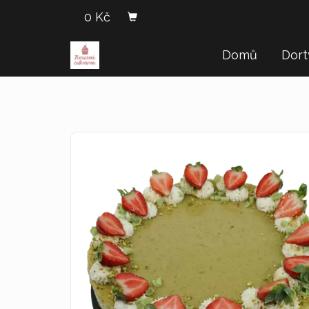
0 Kč
Domů
Dor