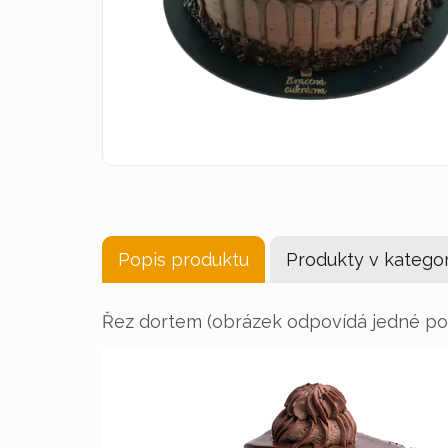
Popis produktu
Produkty v kategor
Řez dortem (obrázek odpovídá jedné por