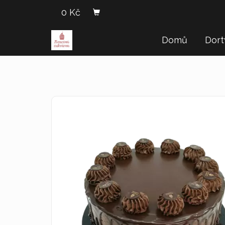
0 Kč
Domů
Dor