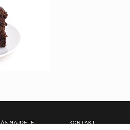
NÁS NAJDETE
KONTAKT